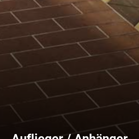
Auflieger / Anhänger